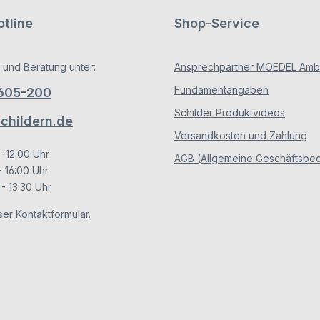
tline
Shop-Service
 und Beratung unter:
Ansprechpartner MOEDEL Ambe
Fundamentangaben
/605-200
Schilder Produktvideos
hildern.de
Versandkosten und Zahlung
 -12:00 Uhr
AGB (Allgemeine Geschäftsbe
- 16:00 Uhr
- 13:30 Uhr
ser
Kontaktformular
.