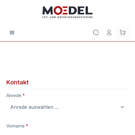
Zum Hauptinhalt springen
Waren
Kontakt
Anrede
*
Vorname
*