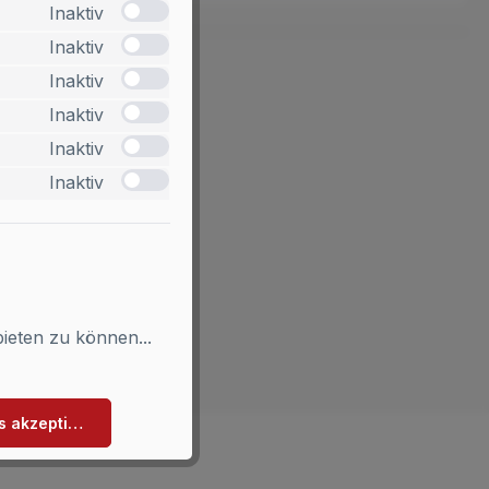
Inaktiv
Inaktiv
Inaktiv
Inaktiv
Inaktiv
Inaktiv
ieten zu können...
s akzeptieren