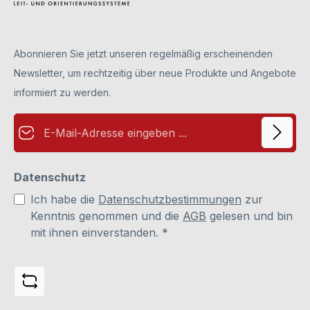
angebracht. Die Beschriftung erfolgt durch wechselbare
Einlagen (z. B. aus Papier). Diese können mit einem
handelsüblichen Drucker (z. B. Tinte- oder Laserdrucker)
bedruckt werden. Somit bietet Ihnen unser Türschild viel
Raum für die persönliche Gestaltung.Bei neuen Türschildern
Abonnieren Sie jetzt unseren regelmäßig erscheinenden
sind die Abdeckungen durch Schutzfolien vor
Verkratzungen gesichert. Diese bitte vor der Benutzung
Newsletter, um rechtzeitig über neue Produkte und Angebote
abziehen (dies betrifft die Vorder- und Rückseite).
Papiereinleger sind nicht im Lieferumfang enthalten. Diese
informiert zu werden.
bitte separat unter Zubehör bestellen.
E-Mail-Adresse*
Datenschutz
Ich habe die
Datenschutzbestimmungen
zur
Kenntnis genommen und die
AGB
gelesen und bin
mit ihnen einverstanden.
*