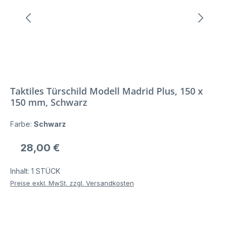
Taktiles Türschild Modell Madrid Plus, 150 x
150 mm, Schwarz
Farbe:
Schwarz
Regulärer Preis:
28,00 €
Inhalt:
1 STÜCK
Preise exkl. MwSt. zzgl. Versandkosten