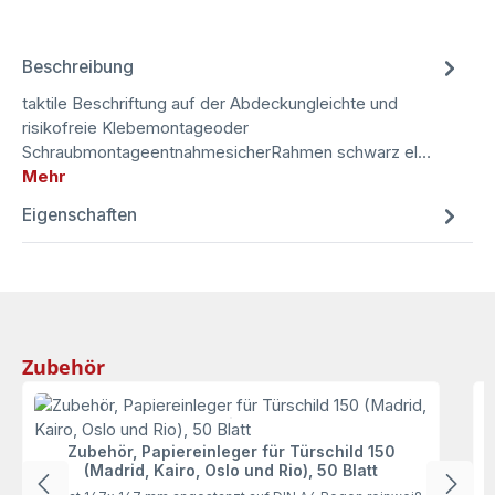
Beschreibung
taktile Beschriftung auf der Abdeckungleichte und
risikofreie Klebemontageoder
SchraubmontageentnahmesicherRahmen schwarz el…
Mehr
Eigenschaften
Produktgalerie überspringen
Zubehör
F
Zubehör, Papiereinleger für Türschild 150
(Madrid, Kairo, Oslo und Rio), 50 Blatt