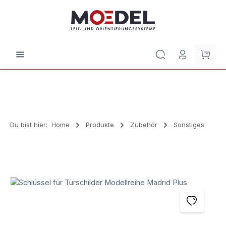
Zum Hauptinhalt springen
Waren
Du bist hier:
Home
Produkte
Zubehör
Sonstiges
Bildergalerie überspringen