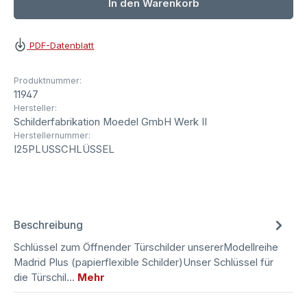
In den Warenkorb
PDF-Datenblatt
Produktnummer:
11947
Hersteller:
Schilderfabrikation Moedel GmbH Werk II
Herstellernummer:
I25PLUSSCHLÜSSEL
Beschreibung
Schlüssel zum Öffnender Türschilder unsererModellreihe
Madrid Plus (papierflexible Schilder)Unser Schlüssel für
die Türschil…
Mehr