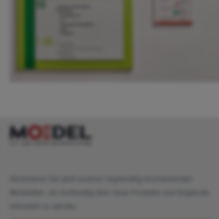
Abonnieren Sie jetzt unseren regelmäßig erscheinenden
Newsletter, um rechtzeitig über neue Produkte und Angebote
informiert zu werden.