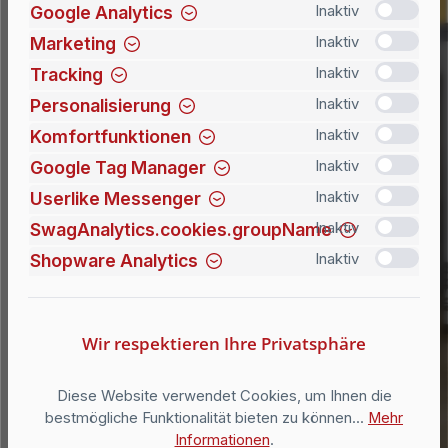
Google Analytics
Inaktiv
Marketing
Inaktiv
Tracking
Inaktiv
Personalisierung
Inaktiv
Komfortfunktionen
Inaktiv
Google Tag Manager
Inaktiv
Userlike Messenger
Inaktiv
SwagAnalytics.cookies.groupName
Inaktiv
Shopware Analytics
Inaktiv
Wir respektieren Ihre Privatsphäre
Diese Website verwendet Cookies, um Ihnen die
bestmögliche Funktionalität bieten zu können...
Mehr
Informationen
.