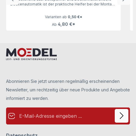
Deckenautomatik ist der praktische Helfer bei der Montage
von Schildern an der Decke. Dank ihr ist das Ausgleichen
und damit gerade Anbringen von den Schildern kinderleicht.
Varianten ab
0,50 €*
4,80 €*
Ab
Abonnieren Sie jetzt unseren regelmäßig erscheinenden
Newsletter, um rechtzeitig über neue Produkte und Angebote
informiert zu werden.
E-Mail-Adresse*
Datenschutz