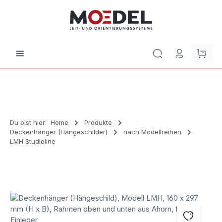
Zum Hauptinhalt springen
Waren
Du bist hier:
Home
Produkte
Deckenhänger (Hängeschilder)
nach Modellreihen
LMH Studioline
Bildergalerie überspringen