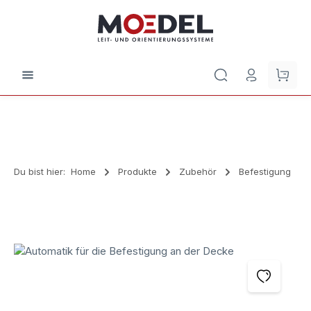
Zum Hauptinhalt springen
Waren
Du bist hier:
Home
Produkte
Zubehör
Befestigung
Bildergalerie überspringen