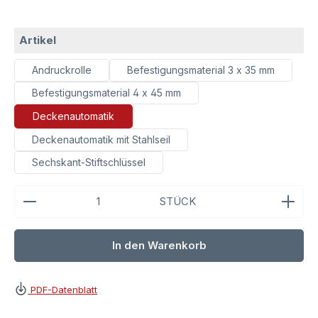
auswählen
Artikel
Andruckrolle
Befestigungsmaterial 3 x 35 mm
Befestigungsmaterial 4 x 45 mm
Deckenautomatik
Deckenautomatik mit Stahlseil
Sechskant-Stiftschlüssel
Produkt Anzahl: Gib den gewünschten Wert ein ode
STÜCK
In den Warenkorb
PDF-Datenblatt