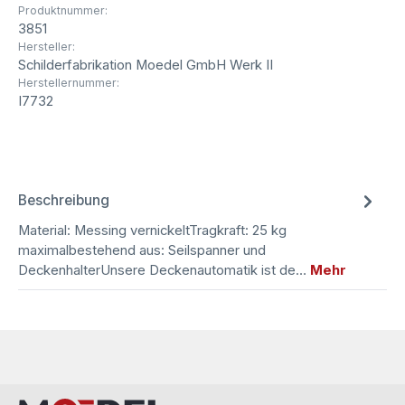
Produktnummer:
3851
Hersteller:
Schilderfabrikation Moedel GmbH Werk II
Herstellernummer:
I7732
Beschreibung
Material: Messing vernickeltTragkraft: 25 kg
maximalbestehend aus: Seilspanner und
DeckenhalterUnsere Deckenautomatik ist de…
Mehr