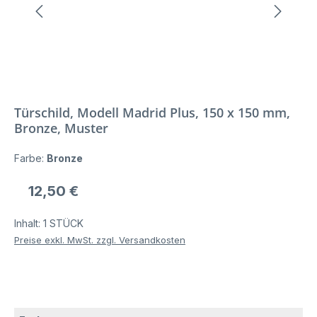
Türschild, Modell Madrid Plus, 150 x 150 mm,
Bronze, Muster
Farbe:
Bronze
Regulärer Preis:
12,50 €
Inhalt:
1 STÜCK
Preise exkl. MwSt. zzgl. Versandkosten