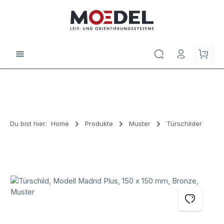
Zum Hauptinhalt springen
Waren
Du bist hier:
Home
Produkte
Muster
Türschilder
Bildergalerie überspringen