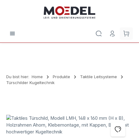
Zum Hauptinhalt springen
Waren
Du bist hier:
Home
Produkte
Taktile Leitsysteme
Türschilder Kugeltechnik
Bildergalerie überspringen