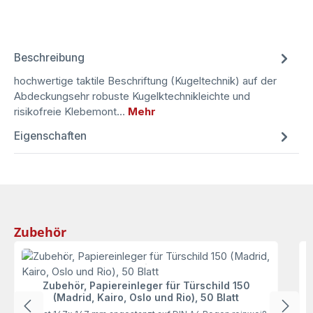
Beschreibung
hochwertige taktile Beschriftung (Kugeltechnik) auf der
Abdeckungsehr robuste Kugelktechnikleichte und
risikofreie Klebemont…
Mehr
Eigenschaften
Produktgalerie überspringen
Zubehör
F
Zubehör, Papiereinleger für Türschild 150
(Madrid, Kairo, Oslo und Rio), 50 Blatt