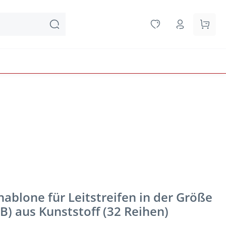
Waren
ablone für Leitstreifen in der Größe
B) aus Kunststoff (32 Reihen)