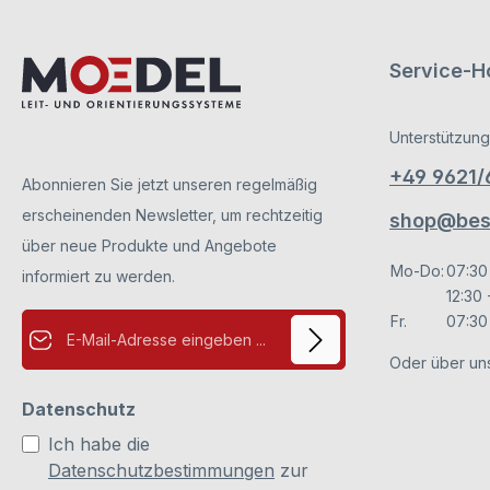
Service-Ho
Unterstützung
+49 9621
Abonnieren Sie jetzt unseren regelmäßig
erscheinenden Newsletter, um rechtzeitig
shop@besc
über neue Produkte und Angebote
Mo-Do:
07:30
informiert zu werden.
12:30 
E-Mail-Adresse*
Fr.
07:30 
Oder über un
Datenschutz
Ich habe die
Datenschutzbestimmungen
zur