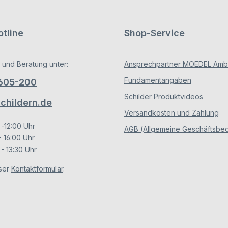
tline
Shop-Service
 und Beratung unter:
Ansprechpartner MOEDEL Ambe
Fundamentangaben
/605-200
Schilder Produktvideos
hildern.de
Versandkosten und Zahlung
 -12:00 Uhr
AGB (Allgemeine Geschäftsbe
- 16:00 Uhr
- 13:30 Uhr
ser
Kontaktformular
.