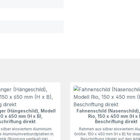
r (Hängeschild), Modell
Fahnenschild (Nasenschild),
50 x 650 mm (H x B),
Rio, 150 x 450 mm (H x 
chriftung direkt
Beschriftung direkt
silber eloxiertem Aluminium
Rahmen aus silber eloxiertem Al
e Aluminiumverbundplatten in
Größe: 150 x 450 mm (H x B) für dop
tik (Bürstung vertikal) inkl.
Beschriftung (direkt auf den Artik