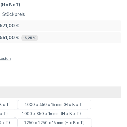
(H x B x T)
Stückpreis
571,00 €
541,00 €
-5,25 %
kosten
B x T)
1.000 x 450 x 16 mm (H x B x T)
 x T)
1.000 x 850 x 16 mm (H x B x T)
B x T)
1.250 x 1.250 x 16 mm (H x B x T)