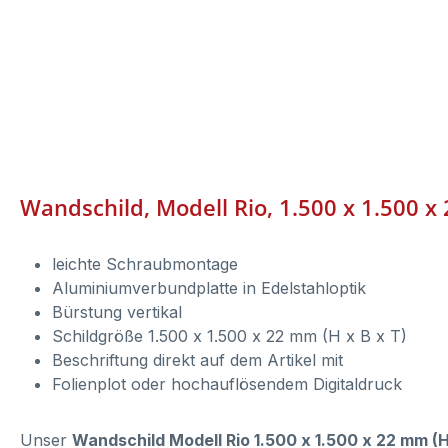
Wandschild, Modell Rio, 1.500 x 1.500 x 
leichte Schraubmontage
Aluminiumverbundplatte in Edelstahloptik
Bürstung vertikal
Schildgröße 1.500 x 1.500 x 22 mm (H x B x T)
Beschriftung direkt auf dem Artikel mit
Folienplot oder hochauflösendem Digitaldruck
Unser
Wandschild Modell Rio 1.500 x 1.500 x 22 mm (H