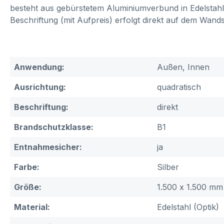
besteht aus gebürstetem Aluminiumverbund in Edelstahlo
Beschriftung (mit Aufpreis) erfolgt direkt auf dem Wand
Anwendung:
Außen, Innen
Ausrichtung:
quadratisch
Beschriftung:
direkt
Brandschutzklasse:
B1
Entnahmesicher:
ja
Farbe:
Silber
Größe:
1.500 x 1.500 mm
Material:
Edelstahl (Optik)