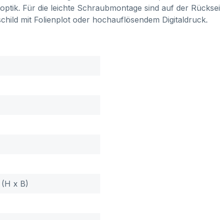
ptik. Für die leichte Schraubmontage sind auf der Rücksei
schild mit Folienplot oder hochauflösendem Digitaldruck.
 (H x B)