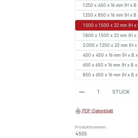
1.250 x 450 x 16 mm (H x B
1.250 x 850 x 16 mm (H x B
1.500 x 1.500 x 22 mm (H x
1.800 x 1.500 x 22 mm (H x
2.000 x 1.250 x 22 mm (H x
450 x 450 x 16 mm (H x B x
650 x 650 x 16 mm (H x B x
850 x 650 x 16 mm (H x B x
Produkt Anzahl: G
STÜCK
PDF-Datenblatt
Produktnummer:
4555