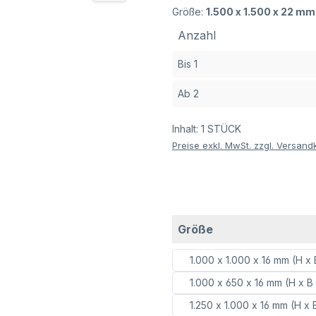
Größe:
1.500 x 1.500 x 22 mm 
Anzahl
Bis
1
Ab
2
Inhalt:
1 STÜCK
Preise exkl. MwSt. zzgl. Versand
auswählen
Größe
1.000 x 1.000 x 16 mm (H x 
1.000 x 650 x 16 mm (H x B
1.250 x 1.000 x 16 mm (H x 