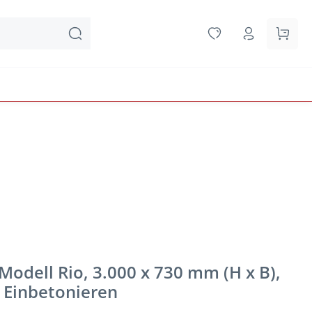
Waren
Modell Rio, 3.000 x 730 mm (H x B),
 Einbetonieren