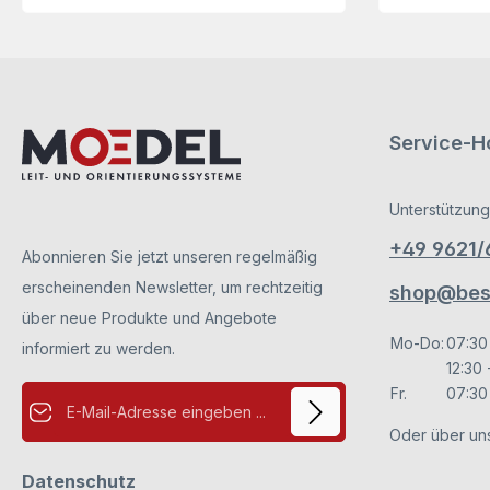
keine eigene Beleuchtung haben.
Elektoinstallationen bitte nur vom Fachmann
ausführen lassen.
Service-Ho
Unterstützung
+49 9621
Abonnieren Sie jetzt unseren regelmäßig
erscheinenden Newsletter, um rechtzeitig
shop@besc
über neue Produkte und Angebote
Mo-Do:
07:30
informiert zu werden.
12:30 
E-Mail-Adresse*
Fr.
07:30 
Oder über un
Datenschutz