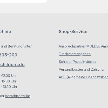
tline
Shop-Service
 und Beratung unter:
Ansprechpartner MOEDEL Ambe
Fundamentangaben
/605-200
Schilder Produktvideos
hildern.de
Versandkosten und Zahlung
 -12:00 Uhr
AGB (Allgemeine Geschäftsbe
- 16:00 Uhr
- 13:30 Uhr
ser
Kontaktformular
.