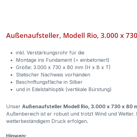
Außenaufsteller, Modell Rio, 3.000 x 7
inkl. Verstärkungsrohr für die
Montage ins Fundament (= einbetoniert)
Größe: 3.000 x 730 x 80 mm (H x B x T)
Statischer Nachweis vorhanden
Beschriftungsfläche in Silber
und in Edelstahloptik (vertikale Bürstung)
Unser
Außenaufsteller Modell Rio, 3.000 x 730 x 80 
Außenbereich ist er robust und trotzt Wind und Wetter.
wetterbeständigem Druck erfolgen.
Hinweis: