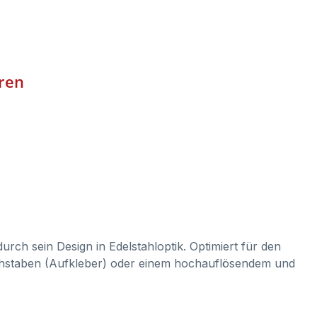
eren
durch sein Design in Edelstahloptik. Optimiert für den
buchstaben (Aufkleber) oder einem hochauflösendem und