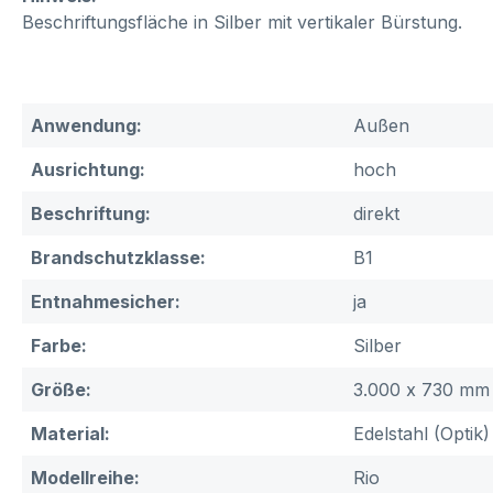
Beschriftungsfläche in Silber mit vertikaler Bürstung.
Anwendung:
Außen
Ausrichtung:
hoch
Beschriftung:
direkt
Brandschutzklasse:
B1
Entnahmesicher:
ja
Farbe:
Silber
Größe:
3.000 x 730 mm 
Material:
Edelstahl (Optik)
Modellreihe:
Rio