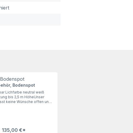
niert
ehör, Bodenspot
r Lichfarbe neutral weiß
tung bis 2,5 m HöheUnser
sst keine Wünsche offen und
t ins Dunkel. Unerlässliches
lle Schilder, die keine eigene
ben. Elektoinstallationen bitte
achmann ausführen lassen.
135,00 €*