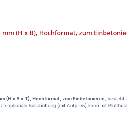
30 mm (H x B), Hochformat, zum Einbetoni
mm (H x B x T), Hochformat, zum Einbetonieren,
besticht 
 Die optionale Beschriftung (mit Aufpreis) kann mit Plott