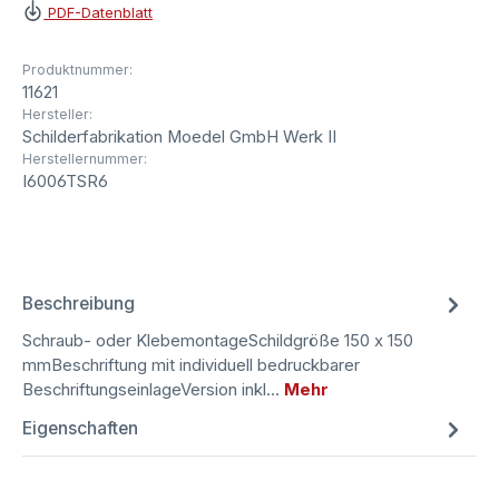
PDF-Datenblatt
Produktnummer:
11621
Hersteller:
Schilderfabrikation Moedel GmbH Werk II
Herstellernummer:
I6006TSR6
Beschreibung
Schraub- oder KlebemontageSchildgröße 150 x 150
mmBeschriftung mit individuell bedruckbarer
BeschriftungseinlageVersion inkl…
Mehr
Eigenschaften