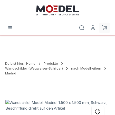
Zum Hauptinhalt springen
Waren
Du bist hier:
Home
Produkte
Wandschilder (Wegweiser-Schilder)
nach Modellreihen
Madrid
Bildergalerie überspringen