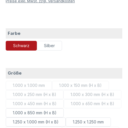
Preise exkl. MwSt. zzgl. Versandkosten
auswählen
Farbe
Schwarz
Silber
auswählen
Größe
1.000 x 1.000 mm
1.000 x 150 mm (H x B)
(Diese Option ist zurzeit nicht verfügbar.)
(Diese Option ist zurzeit nic
1.000 x 250 mm (H x B)
1.000 x 300 mm (H x B)
(Diese Option ist zurzeit nicht verfügbar.)
(Diese Option ist zurz
1.000 x 450 mm (H x B)
1.000 x 650 mm (H x B)
(Diese Option ist zurzeit nicht verfügbar.)
(Diese Option ist zurz
1.000 x 850 mm (H x B)
1.250 x 1.000 mm (H x B)
1.250 x 1.250 mm