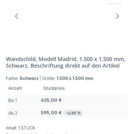
Wandschild, Modell Madrid, 1.500 x 1.500 mm,
Schwarz, Beschriftung direkt auf den Artikel
Farbe:
Schwarz
|
Größe:
1.500 x 1.500 mm
Anzahl
Stückpreis
625,00 €
Bis
1
595,00 €
Ab
2
-4,80 %
Inhalt:
1 STÜCK