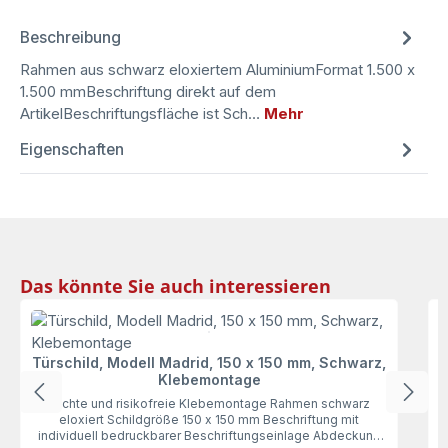
Beschreibung
Rahmen aus schwarz eloxiertem AluminiumFormat 1.500 x
1.500 mmBeschriftung direkt auf dem
ArtikelBeschriftungsfläche ist Sch…
Mehr
Eigenschaften
Produktgalerie überspringen
Das könnte Sie auch interessieren
Türschild, Modell Madrid, 150 x 150 mm, Schwarz,
Klebemontage
leichte und risikofreie Klebemontage Rahmen schwarz
eloxiert Schildgröße 150 x 150 mm Beschriftung mit
individuell bedruckbarer Beschriftungseinlage Abdeckung