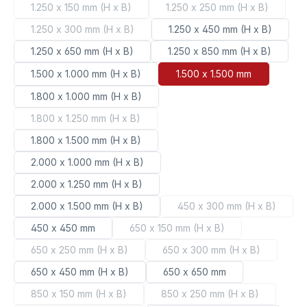
1.250 x 150 mm (H x B)
1.250 x 250 mm (H x B)
(Diese Option ist zurzeit nicht verfügbar.)
(Diese Option ist zurze
1.250 x 300 mm (H x B)
1.250 x 450 mm (H x B)
(Diese Option ist zurzeit nicht verfügbar.)
1.250 x 650 mm (H x B)
1.250 x 850 mm (H x B)
1.500 x 1.000 mm (H x B)
1.500 x 1.500 mm
1.800 x 1.000 mm (H x B)
1.800 x 1.250 mm (H x B)
(Diese Option ist zurzeit nicht verfügbar.)
1.800 x 1.500 mm (H x B)
2.000 x 1.000 mm (H x B)
2.000 x 1.250 mm (H x B)
2.000 x 1.500 mm (H x B)
450 x 300 mm (H x B)
(Diese Option ist zu
450 x 450 mm
650 x 150 mm (H x B)
(Diese Option ist zurzeit nicht v
650 x 250 mm (H x B)
650 x 300 mm (H x B)
(Diese Option ist zurzeit nicht verfügbar.)
(Diese Option ist zurzei
650 x 450 mm (H x B)
650 x 650 mm
850 x 150 mm (H x B)
850 x 250 mm (H x B)
(Diese Option ist zurzeit nicht verfügbar.)
(Diese Option ist zurzeit