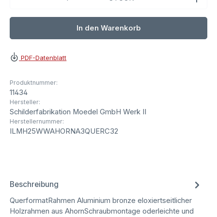
In den Warenkorb
PDF-Datenblatt
Produktnummer:
11434
Hersteller:
Schilderfabrikation Moedel GmbH Werk II
Herstellernummer:
ILMH25WWAHORNA3QUERC32
Beschreibung
QuerformatRahmen Aluminium bronze eloxiertseitlicher
Holzrahmen aus AhornSchraubmontage oderleichte und