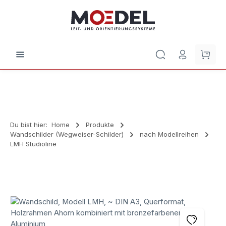
Zum Hauptinhalt springen
Waren
Du bist hier:
Home
Produkte
Wandschilder (Wegweiser-Schilder)
nach Modellreihen
LMH Studioline
Bildergalerie überspringen