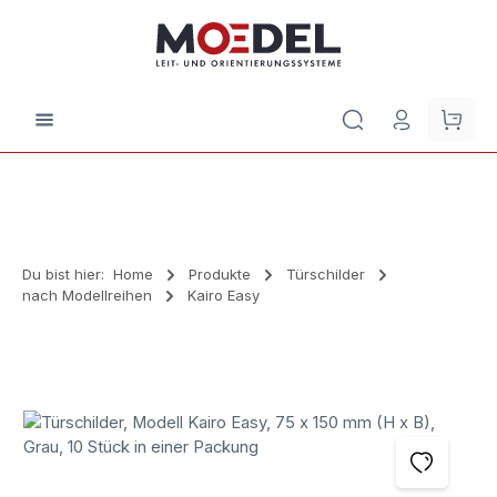
Zum Hauptinhalt springen
Waren
Du bist hier:
Home
Produkte
Türschilder
nach Modellreihen
Kairo Easy
Bildergalerie überspringen