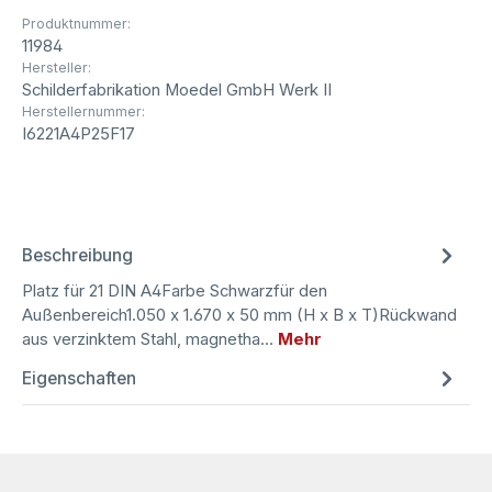
Produktnummer:
11984
Hersteller:
Schilderfabrikation Moedel GmbH Werk II
Herstellernummer:
I6221A4P25F17
Beschreibung
Platz für 21 DIN A4Farbe Schwarzfür den
Außenbereich1.050 x 1.670 x 50 mm (H x B x T)Rückwand
aus verzinktem Stahl, magnetha…
Mehr
Eigenschaften