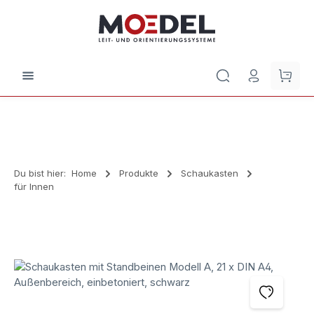
Zum Hauptinhalt springen
Waren
Du bist hier:
Home
Produkte
Schaukasten
für Innen
Bildergalerie überspringen