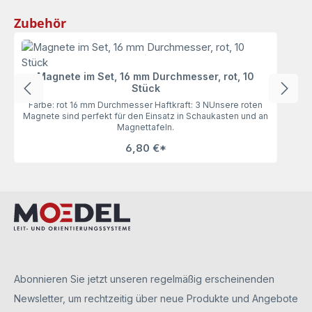
Produktgalerie überspringen
Zubehör
Magnete im Set, 16 mm Durchmesser, rot, 10
Stück
Farbe: rot 16 mm Durchmesser Haftkraft: 3 NUnsere roten
Magnete sind perfekt für den Einsatz in Schaukasten und an
Magnettafeln.
6,80 €*
Abonnieren Sie jetzt unseren regelmäßig erscheinenden
Newsletter, um rechtzeitig über neue Produkte und Angebote