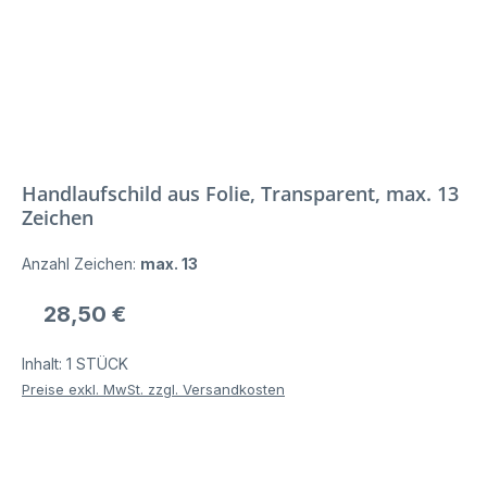
Handlaufschild aus Folie, Transparent, max. 13
Zeichen
Anzahl Zeichen:
max. 13
Regulärer Preis:
28,50 €
Inhalt:
1 STÜCK
Preise exkl. MwSt. zzgl. Versandkosten