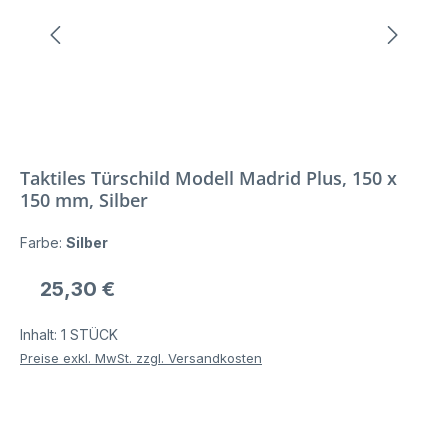
Taktiles Türschild Modell Madrid Plus, 150 x
150 mm, Silber
Farbe:
Silber
Regulärer Preis:
25,30 €
Inhalt:
1 STÜCK
Preise exkl. MwSt. zzgl. Versandkosten