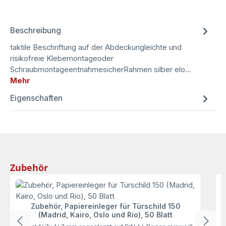
Beschreibung
taktile Beschriftung auf der Abdeckungleichte und
risikofreie Klebemontageoder
SchraubmontageentnahmesicherRahmen silber elo…
Mehr
Eigenschaften
Produktgalerie überspringen
Zubehör
F
Zubehör, Papiereinleger für Türschild 150
(Madrid, Kairo, Oslo und Rio), 50 Blatt