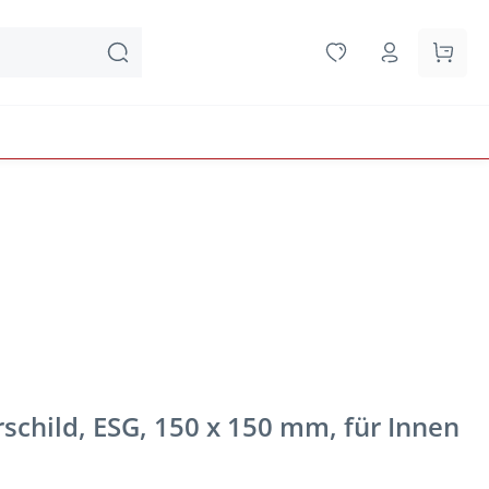
Waren
schild, ESG, 150 x 150 mm, für Innen