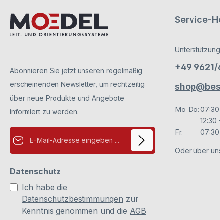
Service-Ho
Unterstützung
+49 9621
Abonnieren Sie jetzt unseren regelmäßig
erscheinenden Newsletter, um rechtzeitig
shop@besc
über neue Produkte und Angebote
Mo-Do:
07:30
informiert zu werden.
12:30 
E-Mail-Adresse*
Fr.
07:30 
Oder über un
Datenschutz
Ich habe die
Datenschutzbestimmungen
zur
Kenntnis genommen und die
AGB