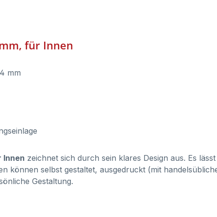
 mm, für Innen
x 4 mm
ungseinlage
r Innen
zeichnet sich durch sein klares Design aus. Es lässt
agen können selbst gestaltet, ausgedruckt (mit handelsübli
sönliche Gestaltung.