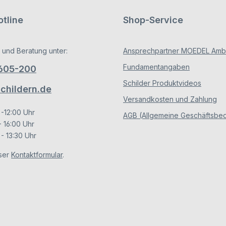
tline
Shop-Service
 und Beratung unter:
Ansprechpartner MOEDEL Ambe
Fundamentangaben
/605-200
Schilder Produktvideos
hildern.de
Versandkosten und Zahlung
 -12:00 Uhr
AGB (Allgemeine Geschäftsbe
- 16:00 Uhr
- 13:30 Uhr
ser
Kontaktformular
.