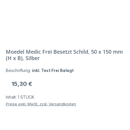
Moedel Medic Frei Besetzt Schild, 50 x 150 mm
(H x B), Silber
Beschriftung:
inkl. Text Frei Belegt
Regulärer Preis:
15,30 €
Inhalt:
1 STÜCK
Preise exkl. MwSt. zzgl. Versandkosten