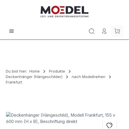
Zum Hauptinhalt springen
Waren
Du bist hier:
Home
Produkte
Deckenhänger (Hängeschilder)
nach Modellreihen
Frankfurt
Bildergalerie überspringen