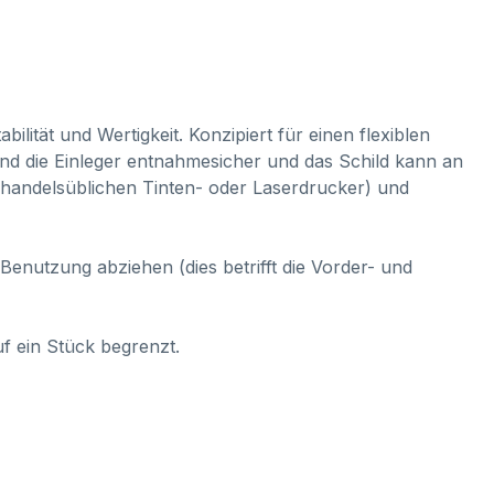
bilität und Wertigkeit. Konzipiert für einen flexiblen
nd die Einleger entnahmesicher und das Schild kann an
it handelsüblichen Tinten- oder Laserdrucker) und
Benutzung abziehen (dies betrifft die Vorder- und
uf ein Stück begrenzt.