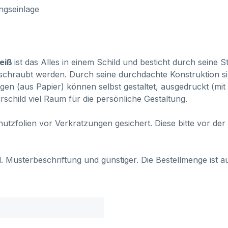
ungseinlage
Weiß
ist das Alles in einem Schild und besticht durch seine Sta
eschraubt werden. Durch seine durchdachte Konstruktion si
lagen (aus Papier) können selbst gestaltet, ausgedruckt (m
schild viel Raum für die persönliche Gestaltung.
zfolien vor Verkratzungen gesichert. Diese bitte vor der 
kl. Musterbeschriftung und günstiger. Die Bestellmenge ist a