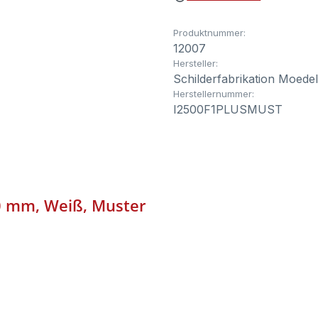
Produktnummer:
12007
Hersteller:
Schilderfabrikation Moede
Herstellernummer:
I2500F1PLUSMUST
50 mm, Weiß, Muster