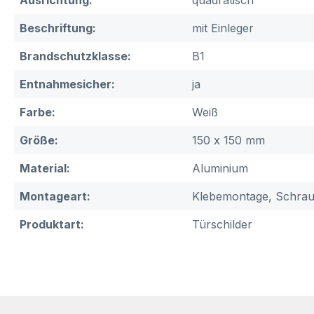
Ausrichtung:
quadratisch
Beschriftung:
mit Einleger
Brandschutzklasse:
B1
Entnahmesicher:
ja
Farbe:
Weiß
Größe:
150 x 150 mm
Material:
Aluminium
Montageart:
Klebemontage, Schra
Produktart:
Türschilder