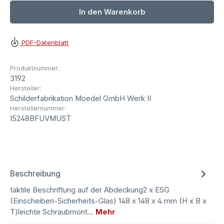
In den Warenkorb
PDF-Datenblatt
Produktnummer:
3192
Hersteller:
Schilderfabrikation Moedel GmbH Werk II
Herstellernummer:
I5248BFUVMUST
Beschreibung
taktile Beschriftung auf der Abdeckung2 x ESG
(Einscheiben-Sicherheits-Glas) 148 x 148 x 4 mm (H x B x
T)leichte Schraubmont…
Mehr