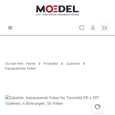
Zum Hauptinhalt springen
Waren
Du bist hier:
Home
Produkte
Zubehör
transparente Folien
Bildergalerie überspringen