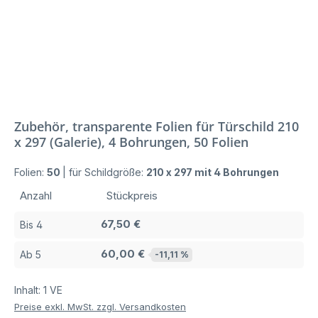
Zubehör, transparente Folien für Türschild 210
x 297 (Galerie), 4 Bohrungen, 50 Folien
Folien:
50
|
für Schildgröße:
210 x 297 mit 4 Bohrungen
Anzahl
Stückpreis
67,50 €
Bis
4
60,00 €
Ab
5
-11,11 %
Inhalt:
1 VE
Preise exkl. MwSt. zzgl. Versandkosten