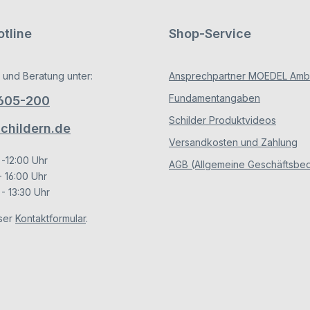
tline
Shop-Service
 und Beratung unter:
Ansprechpartner MOEDEL Ambe
Fundamentangaben
/605-200
Schilder Produktvideos
hildern.de
Versandkosten und Zahlung
 -12:00 Uhr
AGB (Allgemeine Geschäftsbe
- 16:00 Uhr
- 13:30 Uhr
ser
Kontaktformular
.