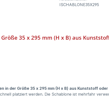
ISCHABLONE35X295
r Größe 35 x 295 mm (H x B) aus Kunststof
n in der Größe 35 x 295 mm (H x B) aus Kunststoff oder 
 schnell platziert werden. Die Schablone ist mehrfahr ve