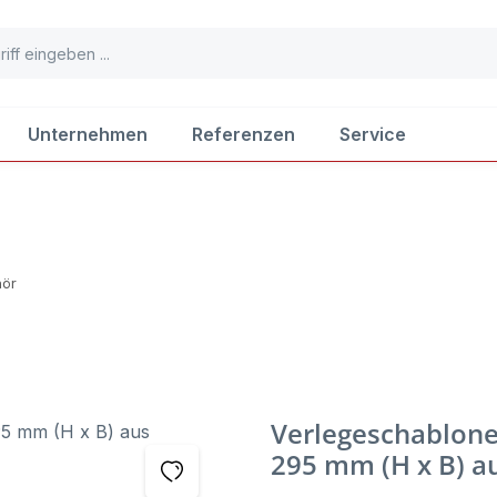
Unternehmen
Referenzen
Service
ör
Verlegeschablone 
295 mm (H x B) au