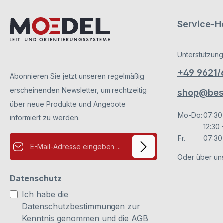
Service-Ho
Unterstützung
+49 9621
Abonnieren Sie jetzt unseren regelmäßig
erscheinenden Newsletter, um rechtzeitig
shop@besc
über neue Produkte und Angebote
Mo-Do:
07:30
informiert zu werden.
12:30 
E-Mail-Adresse*
Fr.
07:30 
Oder über un
Datenschutz
Ich habe die
Datenschutzbestimmungen
zur
Kenntnis genommen und die
AGB