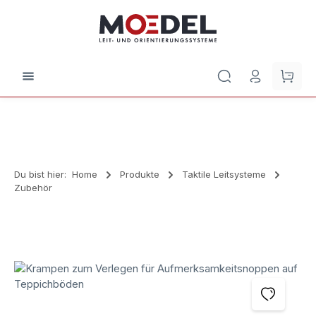
Zum Hauptinhalt springen
Waren
Du bist hier:
Home
Produkte
Taktile Leitsysteme
Zubehör
Bildergalerie überspringen