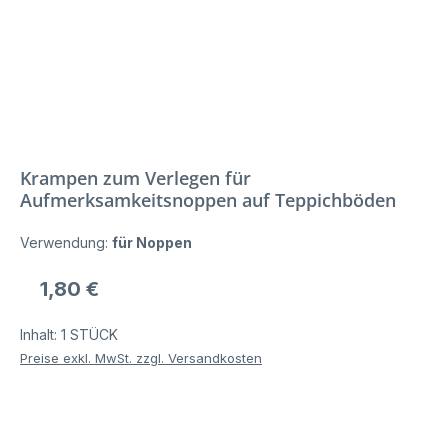
Krampen zum Verlegen für
Aufmerksamkeitsnoppen auf Teppichböden
Verwendung:
für Noppen
Regulärer Preis:
1,80 €
Inhalt:
1 STÜCK
Preise exkl. MwSt. zzgl. Versandkosten