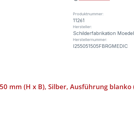
Produktnummer:
11261
Hersteller:
Schilderfabrikation Moede
Herstellernummer:
I255051505FBRGMEDIC
150 mm (H x B), Silber, Ausführung blanko 