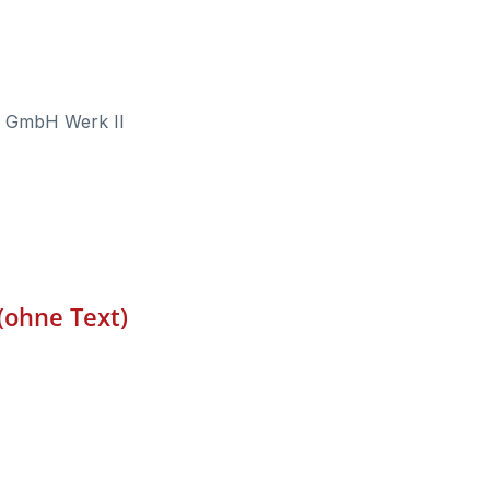
l GmbH Werk II
(ohne Text)