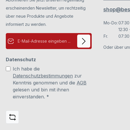
erscheinenden Newsletter, um rechtzeitig
shop@besc
über neue Produkte und Angebote
Mo-Do:
07:30
informiert zu werden.
12:30 
E-Mail-Adresse*
Fr.
07:30 
Oder über un
Datenschutz
Ich habe die
Datenschutzbestimmungen
zur
Kenntnis genommen und die
AGB
gelesen und bin mit ihnen
einverstanden.
*