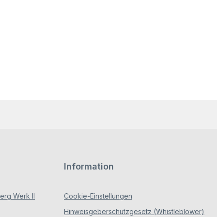
Information
rg Werk II
Cookie-Einstellungen
Hinweisgeberschutzgesetz (Whistleblower)