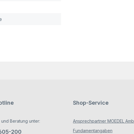
e
tline
Shop-Service
 und Beratung unter:
Ansprechpartner MOEDEL Ambe
Fundamentangaben
/605-200