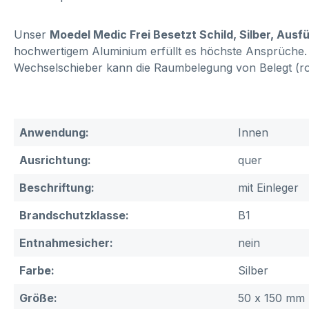
Unser
Moedel Medic Frei Besetzt Schild, Silber, Ausf
hochwertigem Aluminium erfüllt es höchste Ansprüche. 
Wechselschieber kann die Raumbelegung von Belegt (rot
Anwendung:
Innen
Ausrichtung:
quer
Beschriftung:
mit Einleger
Brandschutzklasse:
B1
Entnahmesicher:
nein
Farbe:
Silber
Größe:
50 x 150 mm 