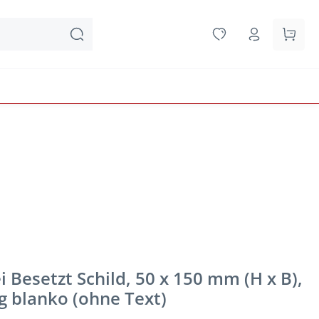
Waren
 Besetzt Schild, 50 x 150 mm (H x B),
g blanko (ohne Text)