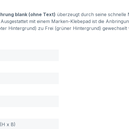
ührung blank (ohne Text)
überzeugt durch seine schnelle 
Ausgestattet mit einem Marken-Klebepad ist die Anbringung
er Hintergrund) zu Frei (grüner Hintergrund) gewechselt
(H x B)