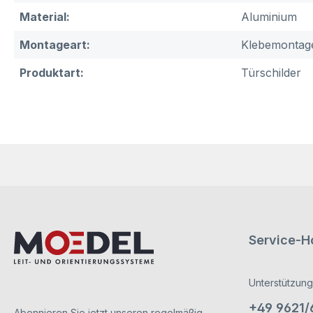
Material:
Aluminium
Montageart:
Klebemontag
Produktart:
Türschilder
Service-Ho
Unterstützung
+49 9621
Abonnieren Sie jetzt unseren regelmäßig