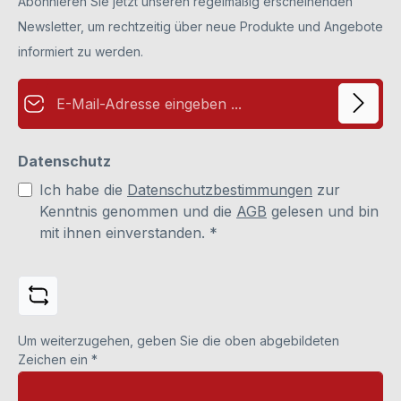
Abonnieren Sie jetzt unseren regelmäßig erscheinenden
Newsletter, um rechtzeitig über neue Produkte und Angebote
informiert zu werden.
E-Mail-Adresse*
Datenschutz
Ich habe die
Datenschutzbestimmungen
zur
Kenntnis genommen und die
AGB
gelesen und bin
mit ihnen einverstanden.
*
Um weiterzugehen, geben Sie die oben abgebildeten
Zeichen ein
*