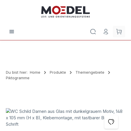
Zum Hauptinhalt springen
Waren
Du bist hier:
Home
Produkte
Themengebiete
Piktogramme
Bildergalerie überspringen