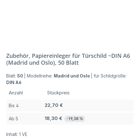
Zubehör, Papiereinleger für Türschild ~DIN A6
(Madrid und Oslo), 50 Blatt
Blatt:
50
|
Modellreihe:
Madrid und Oslo
|
für Schildgröße:
DIN A6
Anzahl
Stückpreis
22,70 €
Bis
4
18,30 €
Ab
5
-19,38 %
Inhalt:
1 VE