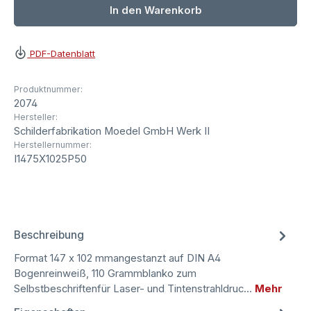
In den Warenkorb
PDF-Datenblatt
Produktnummer:
2074
Hersteller:
Schilderfabrikation Moedel GmbH Werk II
Herstellernummer:
I1475X1025P50
Beschreibung
Format 147 x 102 mmangestanzt auf DIN A4
Bogenreinweiß, 110 Grammblanko zum
Selbstbeschriftenfür Laser- und Tintenstrahldruc…
Mehr