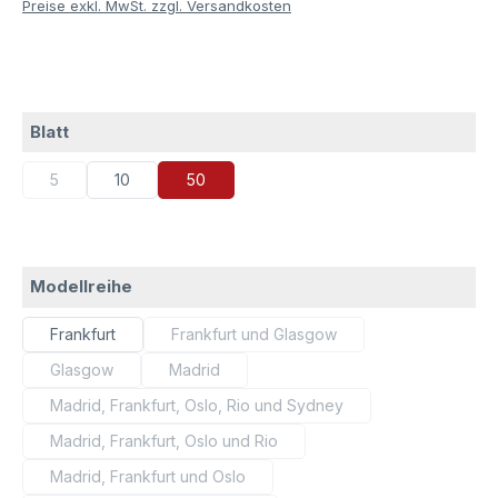
Preise exkl. MwSt. zzgl. Versandkosten
auswählen
Blatt
5
10
50
(Diese Option ist zurzeit nicht verfügbar.)
auswählen
Modellreihe
Frankfurt
Frankfurt und Glasgow
(Diese Option ist zurzeit nicht verfügb
Glasgow
Madrid
(Diese Option ist zurzeit nicht verfügbar.)
(Diese Option ist zurzeit nicht verfügbar.)
Madrid, Frankfurt, Oslo, Rio und Sydney
(Diese Option ist zurzeit nicht verfügbar.)
Madrid, Frankfurt, Oslo und Rio
(Diese Option ist zurzeit nicht verfügbar.)
Madrid, Frankfurt und Oslo
(Diese Option ist zurzeit nicht verfügbar.)