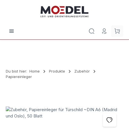
Zum Hauptinhalt springen
Waren
Du bist hier:
Home
Produkte
Zubehör
Papiereinleger
Bildergalerie überspringen