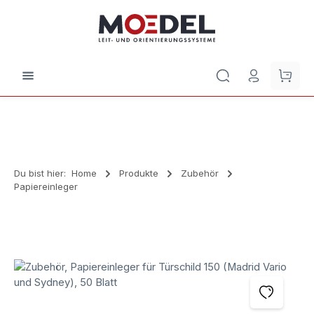
Zum Hauptinhalt springen
Waren
Du bist hier:
Home
Produkte
Zubehör
Papiereinleger
Bildergalerie überspringen