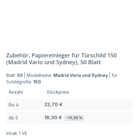
Zubehör, Papiereinleger für Türschild 150
(Madrid Vario und Sydney), 50 Blatt
Blatt:
50
|
Modellreihe:
Madrid Vario und Sydney
|
für
Schildgröße:
150
Anzahl
Stückpreis
22,70 €
Bis
4
18,30 €
Ab
5
-19,38 %
Inhalt:
1 VE