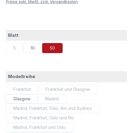
Preise exkl. MwSt. zzgl. Versandkosten
auswählen
Blatt
5
10
50
(Diese Option ist zurzeit nicht verfügbar.)
auswählen
Modellreihe
Frankfurt
Frankfurt und Glasgow
(Diese Option ist zurzeit nicht verfügbar.)
(Diese Option ist zurzeit nicht verfügb
Glasgow
Madrid
(Diese Option ist zurzeit nicht verfügbar.)
Madrid, Frankfurt, Oslo, Rio und Sydney
(Diese Option ist zurzeit nicht verfügbar.)
Madrid, Frankfurt, Oslo und Rio
(Diese Option ist zurzeit nicht verfügbar.)
Madrid, Frankfurt und Oslo
(Diese Option ist zurzeit nicht verfügbar.)