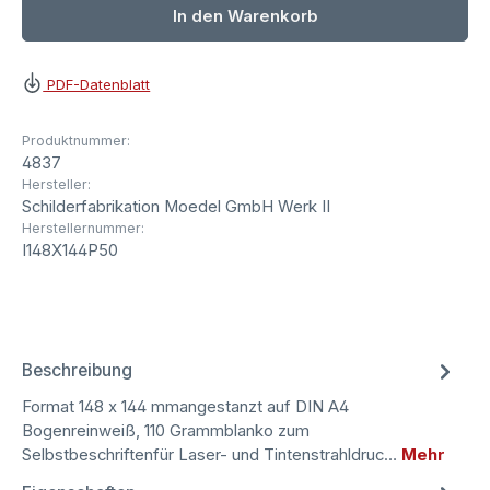
In den Warenkorb
PDF-Datenblatt
Produktnummer:
4837
Hersteller:
Schilderfabrikation Moedel GmbH Werk II
Herstellernummer:
I148X144P50
Beschreibung
Format 148 x 144 mmangestanzt auf DIN A4
Bogenreinweiß, 110 Grammblanko zum
Selbstbeschriftenfür Laser- und Tintenstrahldruc…
Mehr