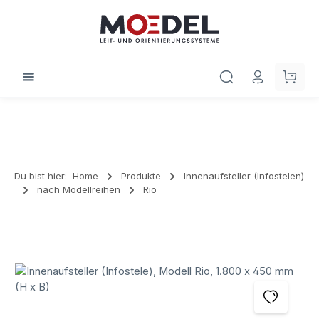
Zum Hauptinhalt springen
Waren
Du bist hier:
Home
Produkte
Innenaufsteller (Infostelen)
nach Modellreihen
Rio
Bildergalerie überspringen