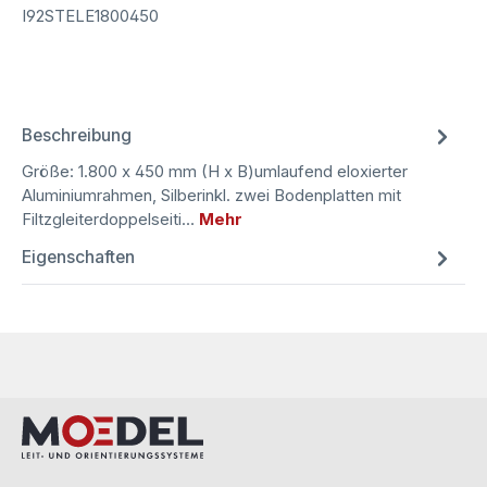
I92STELE1800450
Beschreibung
Größe: 1.800 x 450 mm (H x B)umlaufend eloxierter
Aluminiumrahmen, Silberinkl. zwei Bodenplatten mit
Filtzgleiterdoppelseiti…
Mehr
Eigenschaften