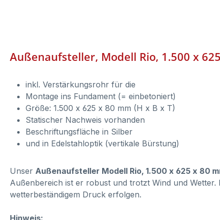
Außenaufsteller, Modell Rio, 1.500 x 6
inkl. Verstärkungsrohr für die
Montage ins Fundament (= einbetoniert)
Größe: 1.500 x 625 x 80 mm (H x B x T)
Statischer Nachweis vorhanden
Beschriftungsfläche in Silber
und in Edelstahloptik (vertikale Bürstung)
Unser
Außenaufsteller Modell Rio, 1.500 x 625 x 80 
Außenbereich ist er robust und trotzt Wind und Wetter.
wetterbeständigem Druck erfolgen.
Hinweis: