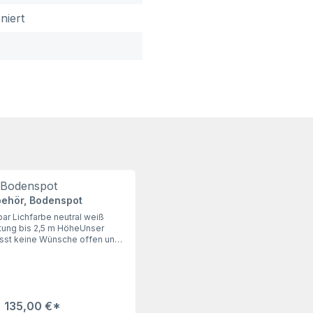
niert
ehör, Bodenspot
r Lichfarbe neutral weiß
tung bis 2,5 m HöheUnser
sst keine Wünsche offen und
t ins Dunkel. Unerlässliches
lle Schilder, die keine eigene
ben. Elektoinstallationen bitte
achmann ausführen lassen.
135,00 €*