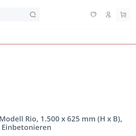
Waren
Modell Rio, 1.500 x 625 mm (H x B),
 Einbetonieren