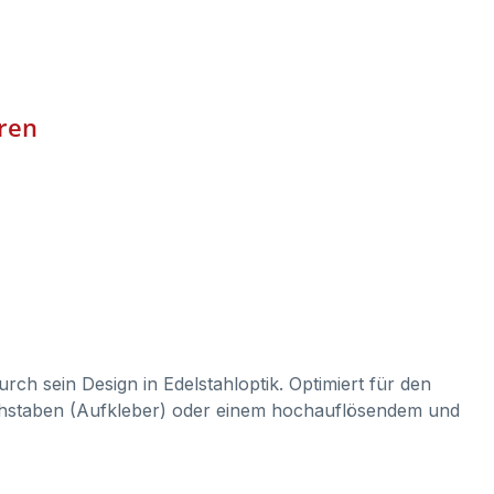
eren
urch sein Design in Edelstahloptik. Optimiert für den
buchstaben (Aufkleber) oder einem hochauflösendem und