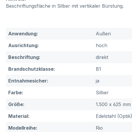
Beschriftungsfläche in Silber mit vertikaler Bürstung.
Anwendung:
Außen
Ausrichtung:
hoch
Beschriftung:
direkt
Brandschutzklasse:
B1
Entnahmesicher:
ja
Farbe:
Silber
Größe:
1.500 x 625 mm 
Material:
Edelstahl (Optik
Modellreihe:
Rio