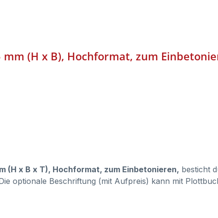
25 mm (H x B), Hochformat, zum Einbetoni
mm (H x B x T), Hochformat, zum Einbetonieren,
besticht d
 Die optionale Beschriftung (mit Aufpreis) kann mit Plott