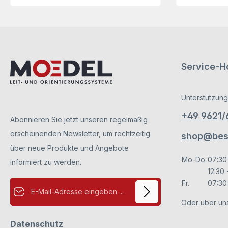
keine eigene Beleuchtung haben.
Elektoinstallationen bitte nur vom Fachmann
ausführen lassen.
Service-Ho
Unterstützung
+49 9621
Abonnieren Sie jetzt unseren regelmäßig
erscheinenden Newsletter, um rechtzeitig
shop@besc
über neue Produkte und Angebote
Mo-Do:
07:30
informiert zu werden.
12:30 
E-Mail-Adresse*
Fr.
07:30 
Oder über un
Datenschutz