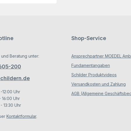
tline
Shop-Service
 und Beratung unter:
Ansprechpartner MOEDEL Ambe
Fundamentangaben
/605-200
Schilder Produktvideos
hildern.de
Versandkosten und Zahlung
 -12:00 Uhr
AGB (Allgemeine Geschäftsbe
- 16:00 Uhr
- 13:30 Uhr
ser
Kontaktformular
.