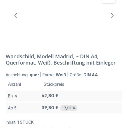
Wandschild, Modell Madrid, ~ DIN A4,
Querformat, Weiß, Beschriftung mit Einleger
Ausrichtung:
quer
|
Farbe:
Weiß
|
Größe:
DIN A4
Anzahl
Stückpreis
42,80 €
Bis
4
39,80 €
Ab
5
-7,01 %
Inhalt:
1 STÜCK