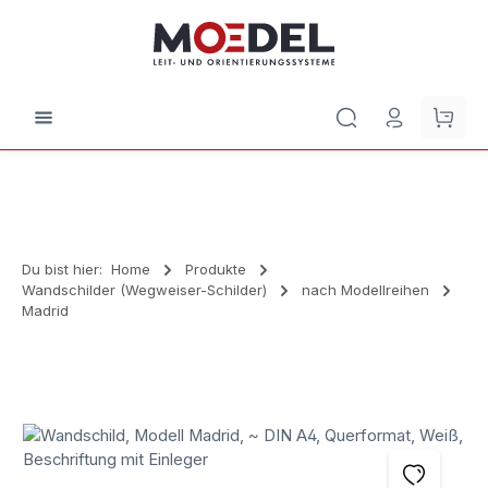
Zum Hauptinhalt springen
Waren
Du bist hier:
Home
Produkte
Wandschilder (Wegweiser-Schilder)
nach Modellreihen
Madrid
Bildergalerie überspringen