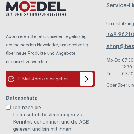
Service-Ho
Unterstützung
+49 9621
Abonnieren Sie jetzt unseren regelmäßig
erscheinenden Newsletter, um rechtzeitig
shop@besc
über neue Produkte und Angebote
Mo-Do:
07:30
informiert zu werden.
12:30 
E-Mail-Adresse*
Fr.
07:30 
Oder über un
Datenschutz
Ich habe die
Datenschutzbestimmungen
zur
Kenntnis genommen und die
AGB
gelesen und bin mit ihnen