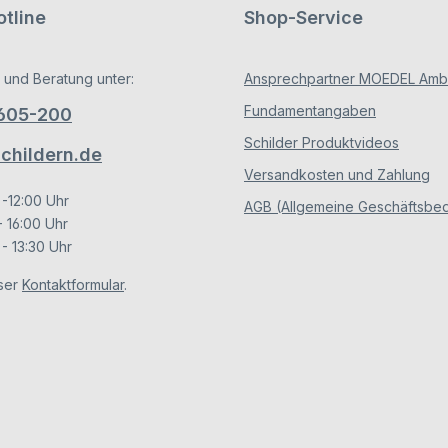
tline
Shop-Service
 und Beratung unter:
Ansprechpartner MOEDEL Ambe
Fundamentangaben
/605-200
Schilder Produktvideos
hildern.de
Versandkosten und Zahlung
 -12:00 Uhr
AGB (Allgemeine Geschäftsbe
- 16:00 Uhr
- 13:30 Uhr
ser
Kontaktformular
.