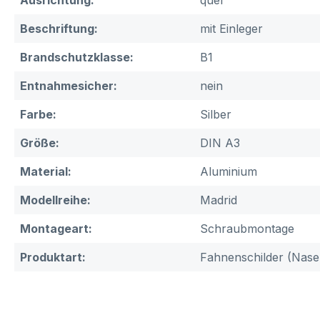
Ausrichtung:
quer
Beschriftung:
mit Einleger
Brandschutzklasse:
B1
Entnahmesicher:
nein
Farbe:
Silber
Größe:
DIN A3
Material:
Aluminium
Modellreihe:
Madrid
Montageart:
Schraubmontage
Produktart:
Fahnenschilder (Nase