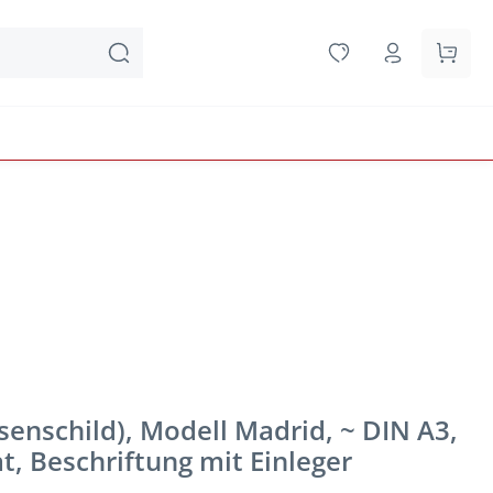
Waren
enschild), Modell Madrid, ~ DIN A3,
t, Beschriftung mit Einleger