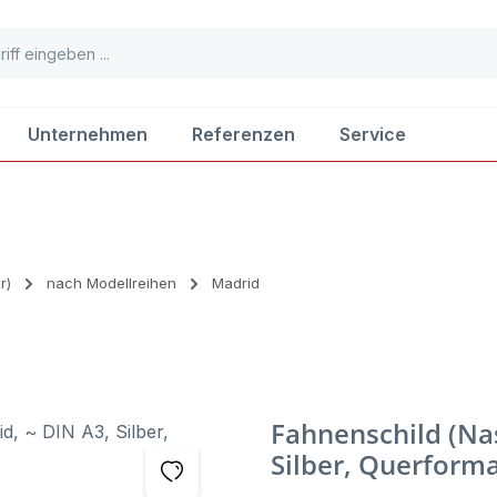
Unternehmen
Referenzen
Service
r)
nach Modellreihen
Madrid
Fahnenschild (Nas
Silber, Querforma