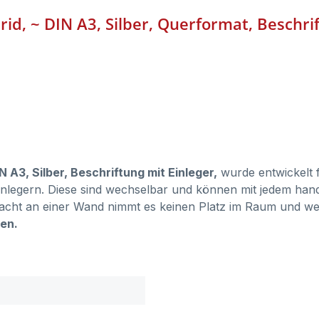
id, ~ DIN A3, Silber, Querformat, Beschri
 A3, Silber, Beschriftung mit Einleger,
wurde entwickelt f
inlegern. Diese sind wechselbar und können mit jedem han
racht an einer Wand nimmt es keinen Platz im Raum und we
len.