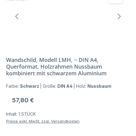
Wandschild, Modell LMH, ~ DIN A4,
Querformat, Holzrahmen Nussbaum
kombiniert mit schwarzem Aluminium
Farbe:
Schwarz
|
Größe:
DIN A4
|
Holz:
Nussbaum
Regulärer Preis:
57,80 €
Inhalt:
1 STÜCK
Preise exkl. MwSt. zzgl. Versandkosten