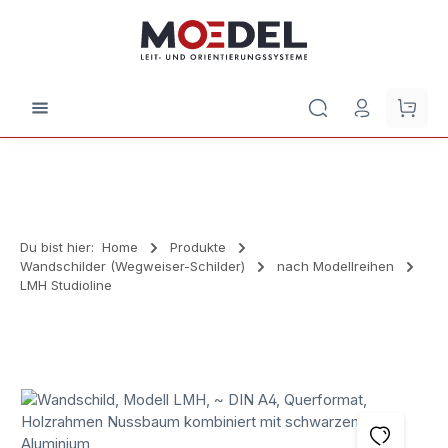
Zum Hauptinhalt springen
Waren
Du bist hier:
Home
Produkte
Wandschilder (Wegweiser-Schilder)
nach Modellreihen
LMH Studioline
Bildergalerie überspringen