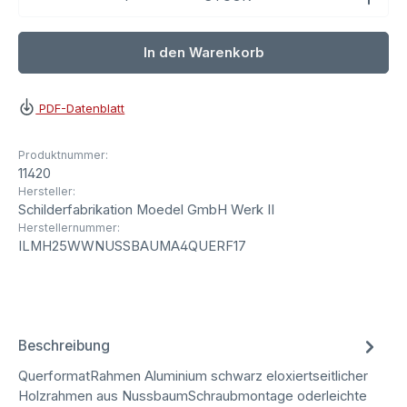
In den Warenkorb
PDF-Datenblatt
Produktnummer:
11420
Hersteller:
Schilderfabrikation Moedel GmbH Werk II
Herstellernummer:
ILMH25WWNUSSBAUMA4QUERF17
Beschreibung
QuerformatRahmen Aluminium schwarz eloxiertseitlicher
Holzrahmen aus NussbaumSchraubmontage oderleichte