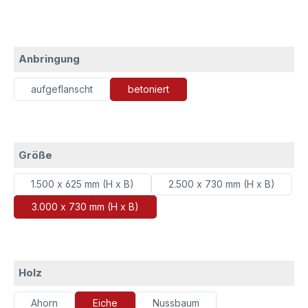
auswählen
Anbringung
aufgeflanscht
betoniert
auswählen
Größe
1.500 x 625 mm (H x B)
2.500 x 730 mm (H x B)
3.000 x 730 mm (H x B)
auswählen
Holz
Ahorn
Eiche
Nussbaum