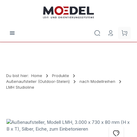
Zum Hauptinhalt springen
Waren
Du bist hier:
Home
Produkte
Außenaufsteller (Outdoor-Stelen)
nach Modellreihen
LMH Studioline
Bildergalerie überspringen