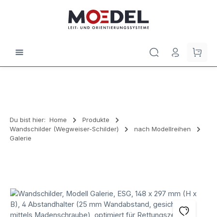
Zum Hauptinhalt springen
Waren
Du bist hier:
Home
Produkte
Wandschilder (Wegweiser-Schilder)
nach Modellreihen
Galerie
Bildergalerie überspringen