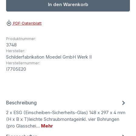
In den Warenkorb
PDF-Datenblatt
Produktnummer:
3748
Hersteller:
Schilderfabrikation Moedel GmbH Werk II
Herstellernummer:
I7705E20
Beschreibung
2 x ESG (Einscheiben-Sicherheits-Glas) 148 x 297 x 4 mm
(H x B x T)leichte Schraubmontageinkl. vier Bohrungen
(pro Glasschei…
Mehr