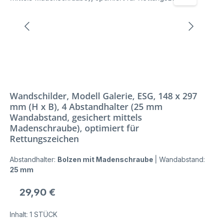
Wandschilder, Modell Galerie, ESG, 148 x 297
mm (H x B), 4 Abstandhalter (25 mm
Wandabstand, gesichert mittels
Madenschraube), optimiert für
Rettungszeichen
Abstandhalter:
Bolzen mit Madenschraube
|
Wandabstand:
25 mm
Regulärer Preis:
29,90 €
Inhalt:
1 STÜCK