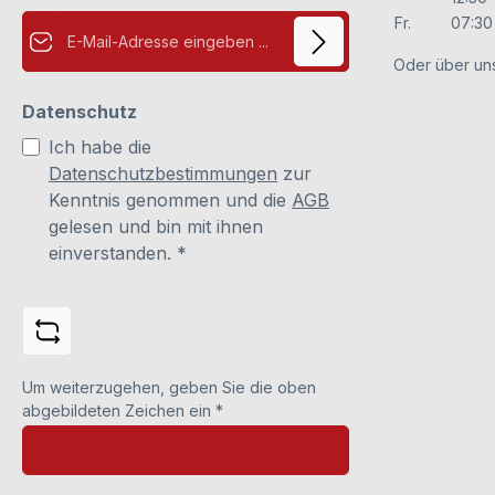
E-Mail-Adresse*
Fr.
07:30 
Oder über un
Datenschutz
Ich habe die
Datenschutzbestimmungen
zur
Kenntnis genommen und die
AGB
gelesen und bin mit ihnen
einverstanden.
*
Um weiterzugehen, geben Sie die oben
abgebildeten Zeichen ein
*