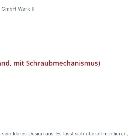
l GmbH Werk II
tand, mit Schraubmechanismus)
sein klares Design aus. Es lässt sich überall montieren,