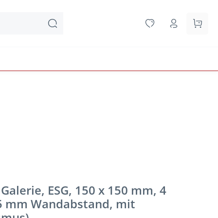
Waren
 Galerie, ESG, 150 x 150 mm, 4
15 mm Wandabstand, mit
smus)