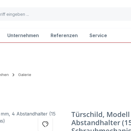
Unternehmen
Referenzen
Service
eihen
Galerie
Türschild, Modell
Abstandhalter (
Schraubmechani