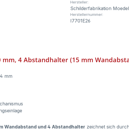
Hersteller:
Schilderfabrikation Moede
Herstellernummer:
I7701E26
 150 mm, 4 Abstandhalter (15 mm Wandabs
x 4 mm
echanismus
ungseinlage
5 mm Wandabstand und 4 Abstandhalter
zeichnet sich durch 