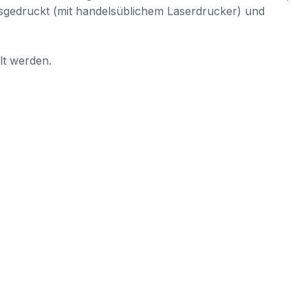
ausgedruckt (mit handelsüblichem Laserdrucker) und
lt werden.