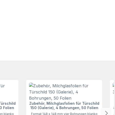
Türschild
Zubehör, Milchglasfolien für Türschild
0 Folien
150 (Galerie), 4 Bohrungen, 50 Folien
z
en blanko
Format 148 x 148 mm vier Bohrungen blanko