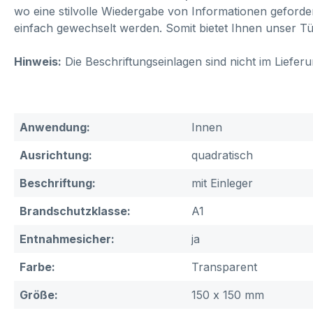
wo eine stilvolle Wiedergabe von Informationen geforder
einfach gewechselt werden. Somit bietet Ihnen unser Tür
Hinweis:
Die Beschriftungseinlagen sind nicht im Liefe
Anwendung:
Innen
Ausrichtung:
quadratisch
Beschriftung:
mit Einleger
Brandschutzklasse:
A1
Entnahmesicher:
ja
Farbe:
Transparent
Größe:
150 x 150 mm