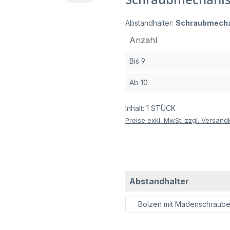
Abstandhalter:
Schraubmech
Anzahl
Bis
9
Ab
10
Inhalt:
1 STÜCK
Preise exkl. MwSt. zzgl. Versand
auswähle
Abstandhalter
Bolzen mit Madenschraub