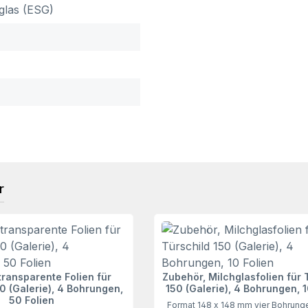
glas (ESG)
r
transparente Folien für
Zubehör, Milchglasfolien für 
0 (Galerie), 4 Bohrungen,
150 (Galerie), 4 Bohrungen, 1
50 Folien
Format 148 x 148 mm vier Bohrung