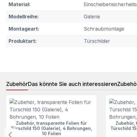
Material:
Einscheibensicherheits
Modellreihe:
Galerie
Montageart:
Schraubmontage
Produktart:
Türschilder
Zubehör
Das könnte Sie auch interessieren
Zubehö
Produktgalerie überspringen
Zubehör, transparente Folien für
Zubehör, 
Türschild 150 (Galerie), 4 Bohrungen,
Türschild 15
10 Folien