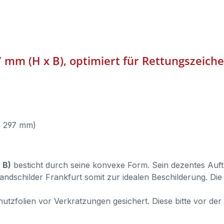
 mm (H x B), optimiert für Rettungszeiche
 x 297 mm)
 B)
besticht durch seine konvexe Form. Sein dezentes Auf
andschilder Frankfurt somit zur idealen Beschilderung. D
zfolien vor Verkratzungen gesichert. Diese bitte vor der 