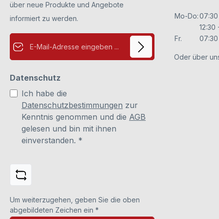
über neue Produkte und Angebote
Mo-Do:
07:30
informiert zu werden.
12:30 
E-Mail-Adresse*
Fr.
07:30 
Oder über un
Datenschutz
Ich habe die
Datenschutzbestimmungen
zur
Kenntnis genommen und die
AGB
gelesen und bin mit ihnen
einverstanden.
*
Um weiterzugehen, geben Sie die oben
abgebildeten Zeichen ein
*