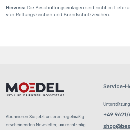
Hinweis:
Die Beschriftungseinlagen sind nicht im Liefer
von Rettungszeichen und Brandschutzzeichen.
Service-Ho
Unterstützung
+49 9621
Abonnieren Sie jetzt unseren regelmäßig
erscheinenden Newsletter, um rechtzeitig
shop@besc