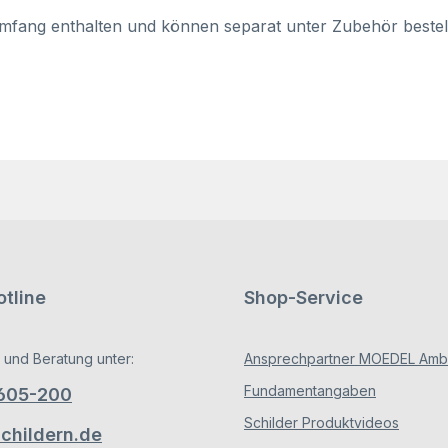
umfang enthalten und können separat unter Zubehör bestellt
tline
Shop-Service
 und Beratung unter:
Ansprechpartner MOEDEL Ambe
Fundamentangaben
/605-200
Schilder Produktvideos
hildern.de