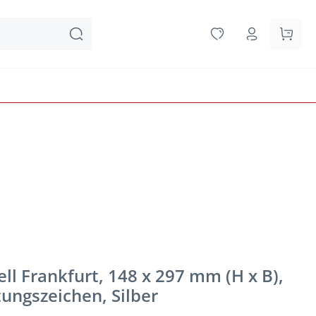
Waren
l Frankfurt, 148 x 297 mm (H x B),
tungszeichen, Silber